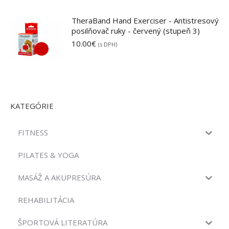
TheraBand Hand Exerciser - Antistresový
posilňovač ruky - červený (stupeň 3)
10.00
€
(s DPH)
KATEGÓRIE
FITNESS
PILATES & YOGA
MASÁŽ A AKUPRESÚRA
REHABILITÁCIA
ŠPORTOVÁ LITERATÚRA