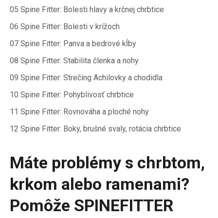
05 Spine Fitter: Bolesti hlavy a krčnej chrbtice
06 Spine Fitter: Bolesti v krížoch
07 Spine Fitter: Panva a bedrové kĺby
08 Spine Fitter: Stabilita členka a nohy
09 Spine Fitter: Strečing Achilovky a chodidla
10 Spine Fitter: Pohyblivosť chrbtice
11 Spine Fitter: Rovnováha a ploché nohy
12 Spine Fitter: Boky, brušné svaly, rotácia chrbtice
Máte problémy s chrbtom,
krkom alebo ramenami?
Pomôže SPINEFITTER