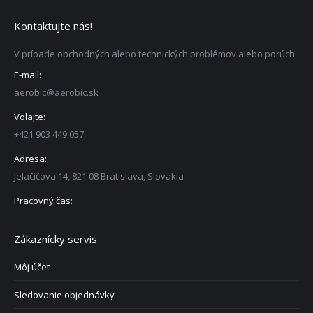
Kontaktujte nás!
V prípade obchodných alebo technických problémov alebo porúch
E-mail:
aerobic@aerobic.sk
Volajte:
+421 903 449 057
Adresa:
Jelačičova 14, 821 08 Bratislava, Slovakia
Pracovný čas:
Zákaznícky servis
Môj účet
Sledovanie objednávky