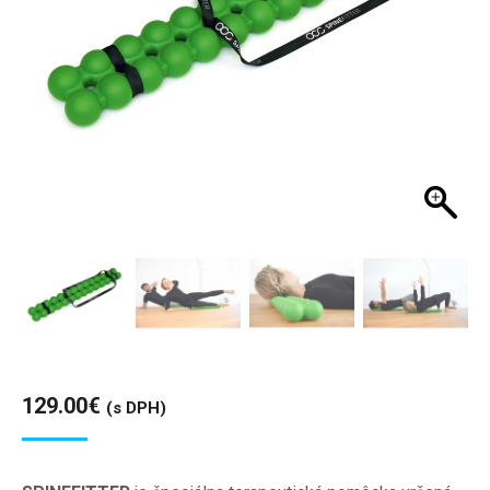
129.00
€
(s DPH)