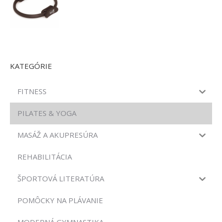
KATEGÓRIE
FITNESS
PILATES & YOGA
MASÁŽ A AKUPRESÚRA
REHABILITÁCIA
ŠPORTOVÁ LITERATÚRA
POMÔCKY NA PLÁVANIE