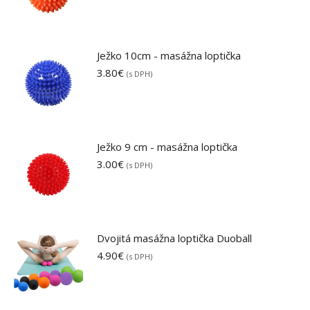
Ježko 10cm - masážna loptička
3.80
€
(s DPH)
Ježko 9 cm - masážna loptička
3.00
€
(s DPH)
Dvojitá masážna loptička Duoball
4.90
€
(s DPH)