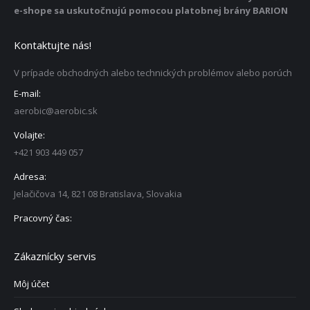
e-shope sa uskutočnujú pomocou platobnej brány BARION
Kontaktujte nás!
V prípade obchodných alebo technických problémov alebo porúch
E-mail:
aerobic@aerobic.sk
Volajte:
+421 903 449 057
Adresa:
Jelačičova 14, 821 08 Bratislava, Slovakia
Pracovný čas:
Zákaznícky servis
Môj účet