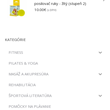
posilovač ruky - žltý (stupeň 2)
10.00
€
(s DPH)
KATEGÓRIE
FITNESS
PILATES & YOGA
MASÁŽ A AKUPRESÚRA
REHABILITÁCIA
ŠPORTOVÁ LITERATÚRA
POMÔCKY NA PLÁVANIE