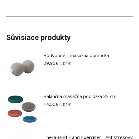
Súvisiace produkty
Bodybone - masážna pomôcka
29.90
€
(s DPH)
Balančná masážna podložka 33 cm
14.50
€
(s DPH)
TheraBand Hand Exerciser - Antistresový