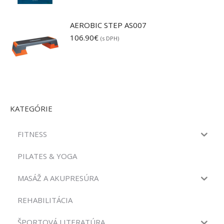
AEROBIC STEP AS007
106.90
€
(s DPH)
KATEGÓRIE
FITNESS
PILATES & YOGA
MASÁŽ A AKUPRESÚRA
REHABILITÁCIA
ŠPORTOVÁ LITERATÚRA