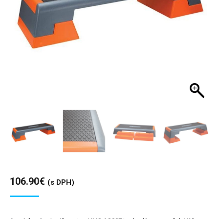
106.90
€
(s DPH)