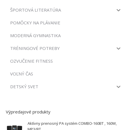
ŠPORTOVÁ LITERATÚRA
POMÔCKY NA PLÁVANIE
MODERNÁ GYMNASTIKA
TRÉNINGOVÉ POTREBY
OZVUČENIE FITNESS
VOĽNÝ ČAS
DETSKÝ SVET
Výpredajové produkty
Aktívny prenosný PA systém COMBO-160BT , 160W,
MP3/BT