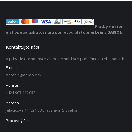
Platby v našom
e-shope sa uskutočnujú pomocou platobnej brány BARION
Kontaktujte nás!
V prípade obchodných alebo technických problémov alebo porúch
E-mail:
aerobic@aerobic.sk
Volajte:
+421 903 449 057
Adresa:
Jelačičova 14, 821 08 Bratislava, Slovakia
Pracovný čas: