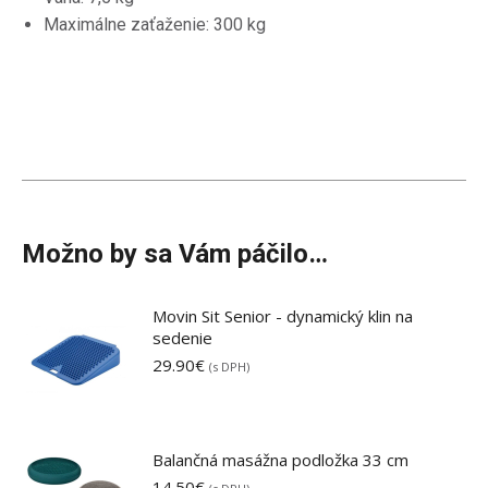
Maximálne zaťaženie: 300 kg
Možno by sa Vám páčilo…
Movin Sit Senior - dynamický klin na
sedenie
29.90
€
(s DPH)
Balančná masážna podložka 33 cm
14.50
€