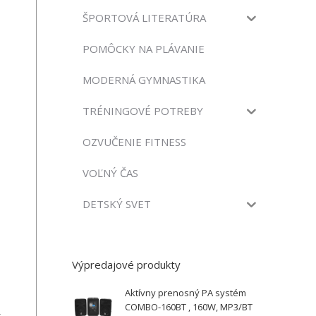
ŠPORTOVÁ LITERATÚRA
POMÔCKY NA PLÁVANIE
MODERNÁ GYMNASTIKA
TRÉNINGOVÉ POTREBY
OZVUČENIE FITNESS
VOĽNÝ ČAS
DETSKÝ SVET
Výpredajové produkty
Aktívny prenosný PA systém
COMBO-160BT , 160W, MP3/BT