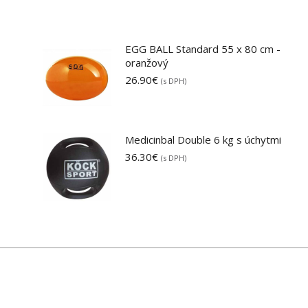
EGG BALL Standard 55 x 80 cm -
oranžový
26.90
€
(s DPH)
Medicinbal Double 6 kg s úchytmi
36.30
€
(s DPH)