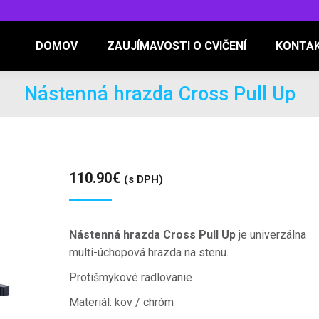
DOMOV
ZAUJÍMAVOSTI O CVIČENÍ
KONTA
Nástenná hrazda Cross Pull Up
110.90
€
(s DPH)
Nástenná hrazda Cross Pull Up
je univerzálna
multi-úchopová hrazda na stenu.
Protišmykové radlovanie
Materiál: kov / chróm