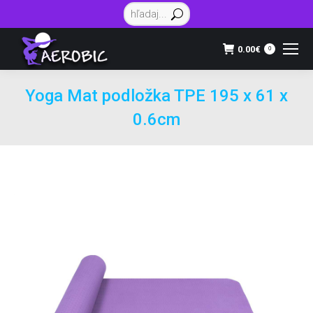
Vyhľadávanie:
0.00
€
0
Yoga Mat podložka TPE 195 x 61 x
0.6cm