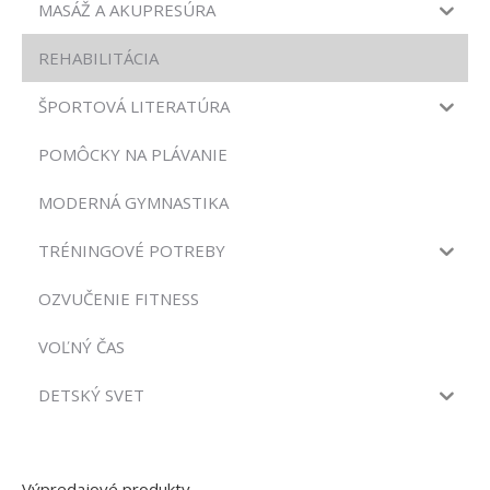
MASÁŽ A AKUPRESÚRA
REHABILITÁCIA
ŠPORTOVÁ LITERATÚRA
POMÔCKY NA PLÁVANIE
MODERNÁ GYMNASTIKA
TRÉNINGOVÉ POTREBY
OZVUČENIE FITNESS
VOĽNÝ ČAS
DETSKÝ SVET
Výpredajové produkty