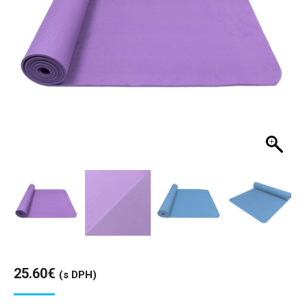
25.60
€
(s DPH)