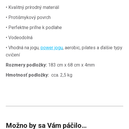
• Kvalitný prírodný materiál
• Protišmykový povrch
• Perfektne priľne k podlahe
• Vodeodolná
• Vhodná na jogu,
power jogu
, aerobic, pilates a ďalšie typy
cvičení
Rozmery podložky:
183 cm x 68 cm x 4mm
Hmotnosť podložky:
cca.
2,5 kg
Možno by sa Vám páčilo…