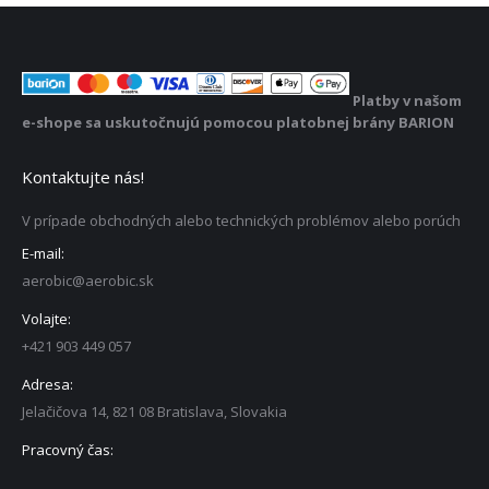
Platby v našom
e-shope sa uskutočnujú pomocou platobnej brány BARION
Kontaktujte nás!
V prípade obchodných alebo technických problémov alebo porúch
E-mail:
aerobic@aerobic.sk
Volajte:
+421 903 449 057
Adresa:
Jelačičova 14, 821 08 Bratislava, Slovakia
Pracovný čas: