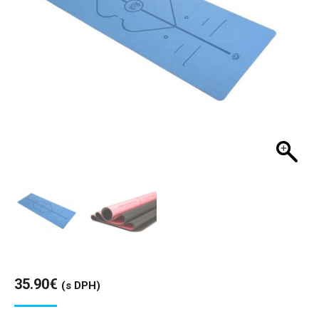
35.90
€
(s DPH)