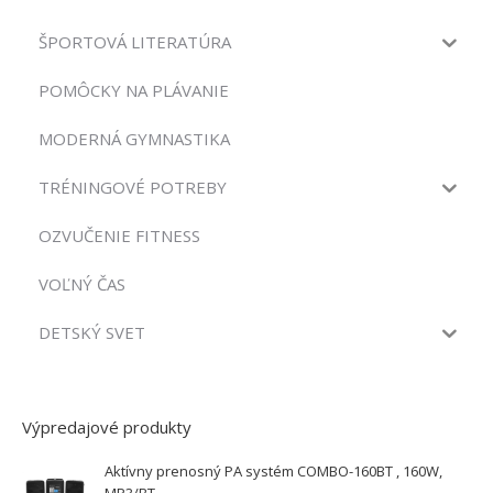
ŠPORTOVÁ LITERATÚRA
POMÔCKY NA PLÁVANIE
MODERNÁ GYMNASTIKA
TRÉNINGOVÉ POTREBY
OZVUČENIE FITNESS
VOĽNÝ ČAS
DETSKÝ SVET
Výpredajové produkty
Aktívny prenosný PA systém COMBO-160BT , 160W,