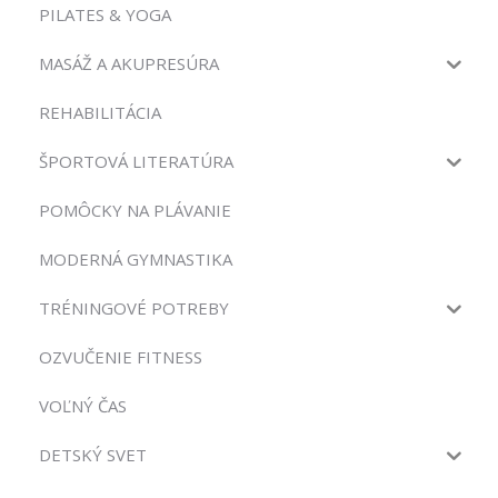
PILATES & YOGA
MASÁŽ A AKUPRESÚRA
REHABILITÁCIA
ŠPORTOVÁ LITERATÚRA
POMÔCKY NA PLÁVANIE
MODERNÁ GYMNASTIKA
TRÉNINGOVÉ POTREBY
OZVUČENIE FITNESS
VOĽNÝ ČAS
DETSKÝ SVET