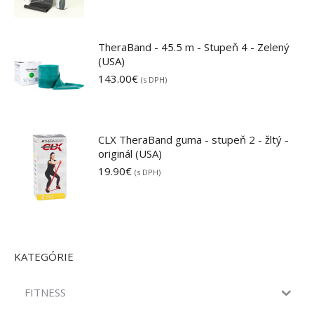
TheraBand - 45.5 m - Stupeň 4 - Zelený
(USA)
143.00
€
(s DPH)
CLX TheraBand guma - stupeň 2 - žltý -
originál (USA)
19.90
€
(s DPH)
KATEGÓRIE
FITNESS