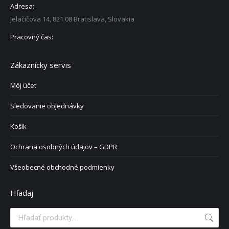
Adresa:
Jelačičova 14, 821 08 Bratislava, Slovakia
Pracovný čas:
Zákaznícky servis
Môj účet
Sledovanie objednávky
Košík
Ochrana osobných údajov – GDPR
Všeobecné obchodné podmienky
Hľadaj