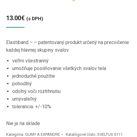
13.00
€
(s DPH)
Elastiband – – patentovaný produkt určený na precvičenie
každej hlavnej skupiny svalov.
veľmi všestranný
umožňuje posilňovanie všetkých svalov tela
jednoduché použitie
pohodlný
o
dolný voči roztrhnutiu
umývateľný
tolerancia: +/-10%
Nie je na sklade
Kategória:
GUMY A EXPANDRE
Katalógové číslo:
SVELTUS 0111