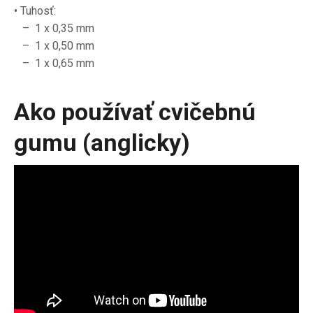
• Tuhosť:
– 1 x 0,35 mm
– 1 x 0,50 mm
– 1 x 0,65 mm
Ako používať cvičebnú
gumu (anglicky)