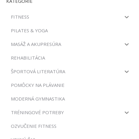
KATEGÓRIE
FITNESS
PILATES & YOGA
MASÁŽ A AKUPRESÚRA
REHABILITÁCIA
ŠPORTOVÁ LITERATÚRA
POMÔCKY NA PLÁVANIE
MODERNÁ GYMNASTIKA
TRÉNINGOVÉ POTREBY
OZVUČENIE FITNESS