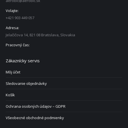
aerobic@aerobic.sk
Volajte:
+421 903 449 057
Adresa:
Jelačičova 14, 821 08 Bratislava, Slovakia
Pracovný čas:
Zákaznícky servis
Môj účet
Sledovanie objednávky
Košík
Ochrana osobných údajov – GDPR
Všeobecné obchodné podmienky