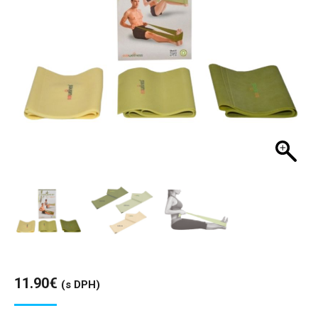
11.90
€
(s DPH)