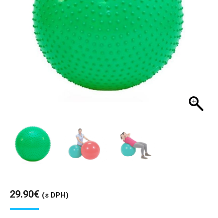
29.90
€
(s DPH)