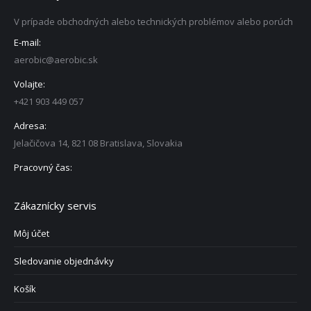
V prípade obchodných alebo technických problémov alebo porúch
E-mail:
aerobic@aerobic.sk
Volajte:
+421 903 449 057
Adresa:
Jelačičova 14, 821 08 Bratislava, Slovakia
Pracovný čas:
Zákaznícky servis
Môj účet
Sledovanie objednávky
Košík