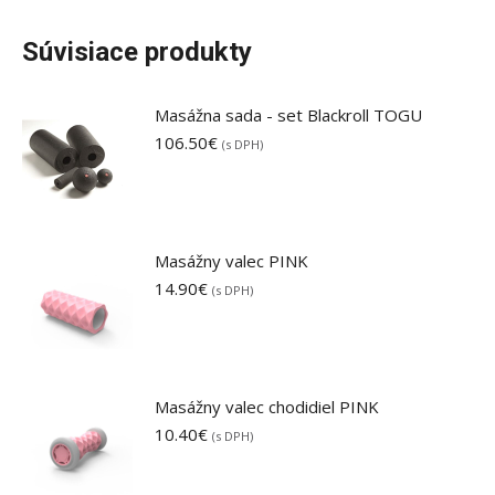
Súvisiace produkty
Masážna sada - set Blackroll TOGU
106.50
€
(s DPH)
Masážny valec PINK
14.90
€
(s DPH)
Masážny valec chodidiel PINK
10.40
€
(s DPH)