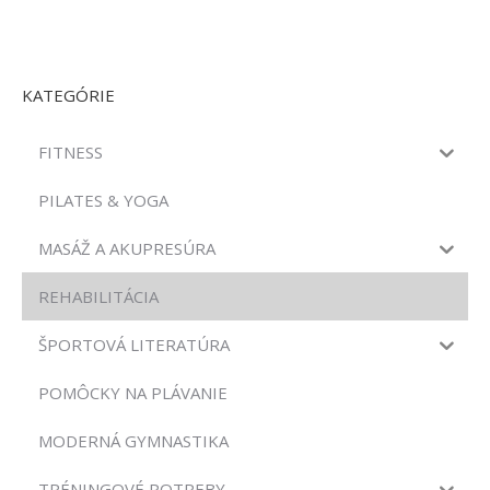
KATEGÓRIE
FITNESS
PILATES & YOGA
MASÁŽ A AKUPRESÚRA
REHABILITÁCIA
ŠPORTOVÁ LITERATÚRA
POMÔCKY NA PLÁVANIE
MODERNÁ GYMNASTIKA
TRÉNINGOVÉ POTREBY