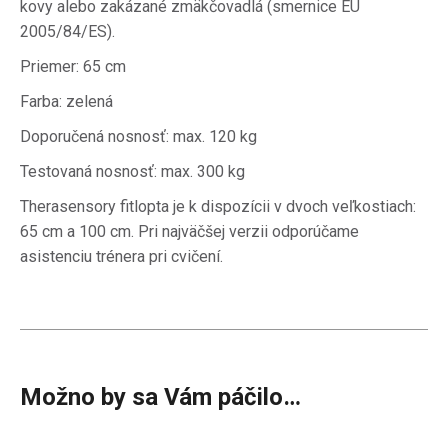
kovy alebo zakázané zmäkčovadlá (smernice EU
2005/84/ES).
Priemer: 65 cm
Farba: zelená
Doporučená nosnosť
: max. 120 kg
Testovaná nosnosť: max. 300 kg
Therasensory fitlopta je k dispozícii v dvoch veľkostiach:
65 cm a 100 cm.
Pri najväčšej verzii odporúčame
asistenciu trénera pri cvičení.
Možno by sa Vám páčilo…