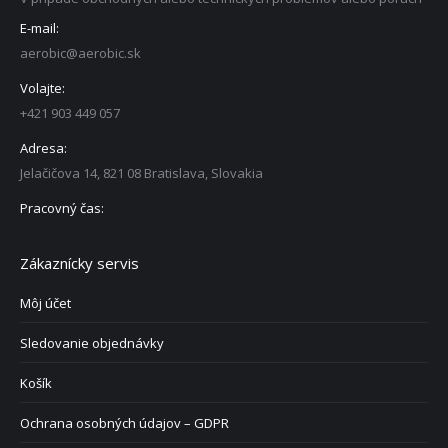
E-mail:
aerobic@aerobic.sk
Volajte:
+421 903 449 057
Adresa:
Jelačičova 14, 821 08 Bratislava, Slovakia
Pracovný čas:
Zákaznícky servis
Môj účet
Sledovanie objednávky
Košík
Ochrana osobných údajov – GDPR