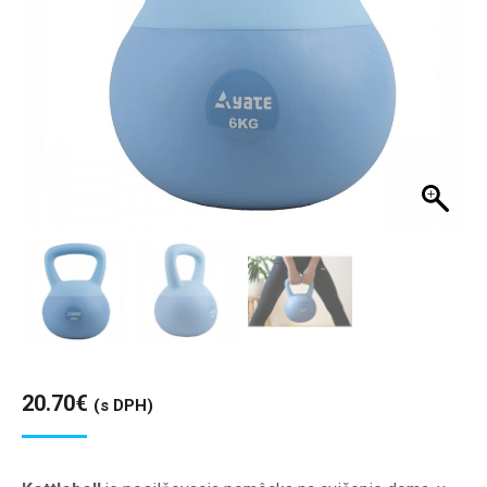
20.70
€
(s DPH)