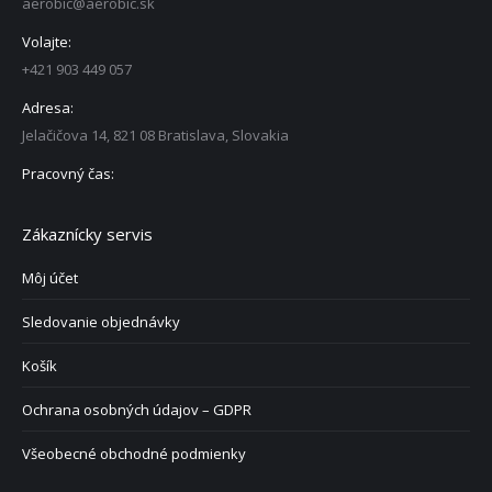
aerobic@aerobic.sk
Volajte:
+421 903 449 057
Adresa:
Jelačičova 14, 821 08 Bratislava, Slovakia
Pracovný čas:
Zákaznícky servis
Môj účet
Sledovanie objednávky
Košík
Ochrana osobných údajov – GDPR
Všeobecné obchodné podmienky