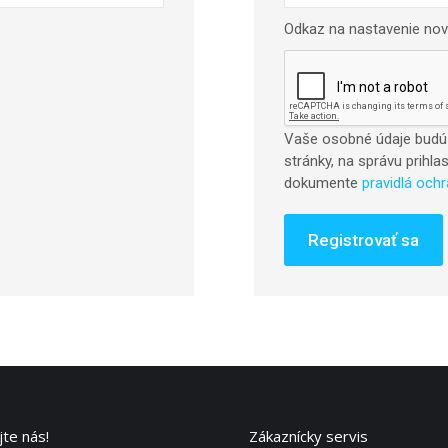
Odkaz na nastavenie nov
Vaše osobné údaje budú 
stránky, na správu prihl
dokumente
pravidlá och
Registrovať sa
te nás!
Zákaznícky servis