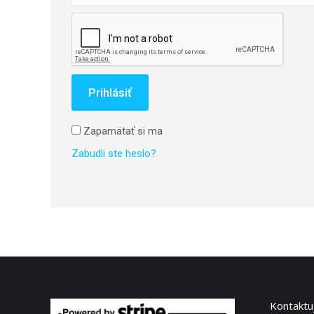
Prihlásiť
Zapamätať si ma
Zabudli ste heslo?
Kontaktuj