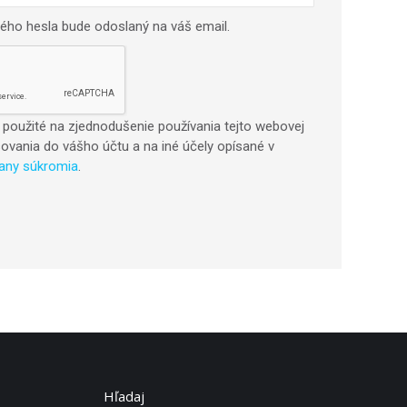
ého hesla bude odoslaný na váš email.
použité na zjednodušenie používania tejto webovej
asovania do vášho účtu a na iné účely opísané v
rany súkromia
.
Hľadaj