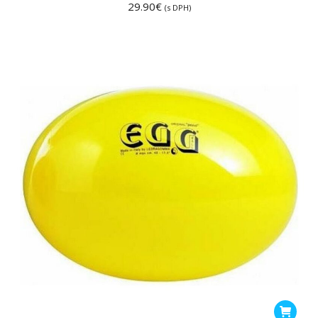
29.90
€
(s DPH)