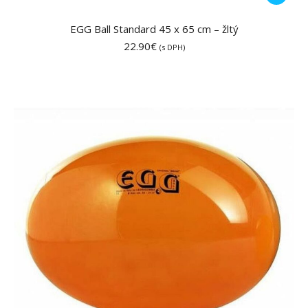
EGG Ball Standard 45 x 65 cm – žltý
22.90
€
(s DPH)