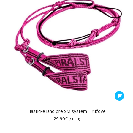
Elastické lano pre SM systém – ružové
29.90
€
(s DPH)