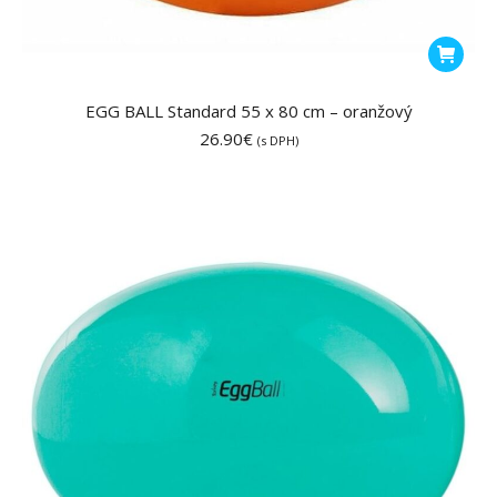
EGG BALL Standard 55 x 80 cm – oranžový
26.90
€
(s DPH)