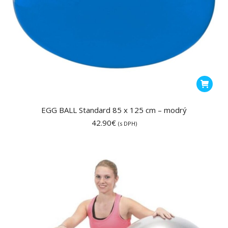
EGG BALL Standard 85 x 125 cm – modrý
42.90
€
(s DPH)