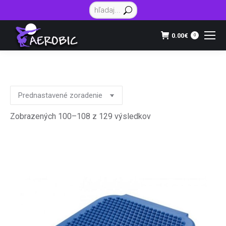
Vyhľadávanie:
0.00
€
0
Zobrazených 100–108 z 129 výsledkov