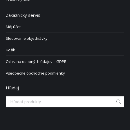
Zákaznícky servis
Môj účet
Sledovanie objednávky
Košík
Ochrana osobných údajov – GDPR
Všeobecné obchodné podmienky
Hľadaj