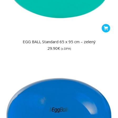
EGG BALL Standard 65 x 95 cm – zelený
29.90
€
(s DPH)