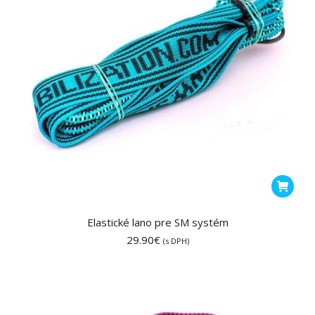
Elastické lano pre SM systém
29.90
€
(s DPH)