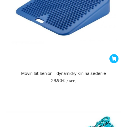
Movin Sit Senior – dynamický klin na sedenie
29.90
€
(s DPH)