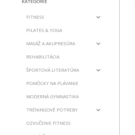
KATEGÓRIE
FITNESS
PILATES & YOGA
MASÁŽ A AKUPRESÚRA
REHABILITÁCIA
ŠPORTOVÁ LITERATÚRA
POMÔCKY NA PLÁVANIE
MODERNÁ GYMNASTIKA
TRÉNINGOVÉ POTREBY
OZVUČENIE FITNESS