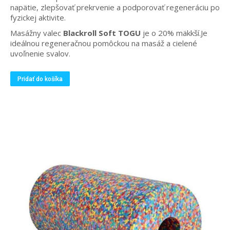
napätie, zlepšovať prekrvenie a podporovať regeneráciu po
fyzickej aktivite.
Masážny valec
Blackroll Soft
TOGU
je o 20% mäkkší.Je
ideálnou regeneračnou pomôckou na masáž a cielené
uvoľnenie svalov.
Pridať do košíka