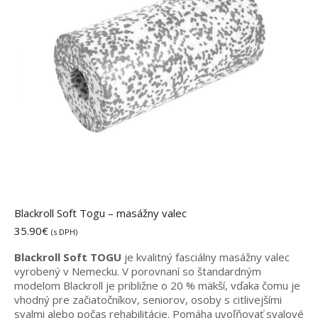
Blackroll Soft Togu – masážny valec
35.90
€
(s DPH)
Blackroll Soft TOGU
je kvalitný fasciálny masážny valec
vyrobený v Nemecku. V porovnaní so štandardným
modelom Blackroll je približne o 20 % mäkší, vďaka čomu je
vhodný pre začiatočníkov, seniorov, osoby s citlivejšími
svalmi alebo počas rehabilitácie. Pomáha uvoľňovať svalové