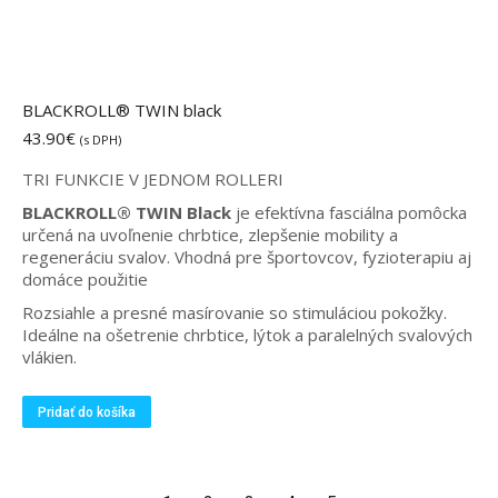
BLACKROLL® TWIN black
43.90
€
(s DPH)
TRI FUNKCIE V JEDNOM ROLLERI
BLACKROLL® TWIN Black
je efektívna fasciálna pomôcka
určená na uvoľnenie chrbtice, zlepšenie mobility a
regeneráciu svalov. Vhodná pre športovcov, fyzioterapiu aj
domáce použitie
Rozsiahle a presné masírovanie so stimuláciou pokožky.
Ideálne na ošetrenie chrbtice, lýtok a paralelných svalových
vlákien.
Pridať do košíka