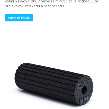
veľmi nízkych 1 200 otáčok za minútu, čo je rozhodujúce
pre svalovú relaxáciu a regeneráciu.
Pridať do košíka