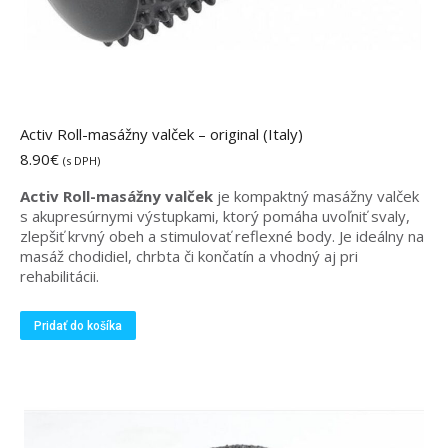
Activ Roll-masážny valček – original (Italy)
8.90
€
(s DPH)
Activ Roll-masážny valček
je kompaktný masážny valček
s akupresúrnymi výstupkami, ktorý pomáha uvoľniť svaly,
zlepšiť krvný obeh a stimulovať reflexné body. Je ideálny na
masáž chodidiel, chrbta či končatín a vhodný aj pri
rehabilitácii.
Pridať do košíka