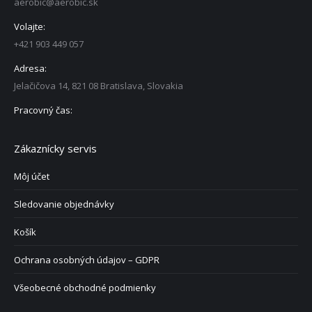
aerobic@aerobic.sk
Volajte:
+421 903 449 057
Adresa:
Jelačičova 14, 821 08 Bratislava, Slovakia
Pracovný čas:
Zákaznícky servis
Môj účet
Sledovanie objednávky
Košík
Ochrana osobných údajov – GDPR
Všeobecné obchodné podmienky