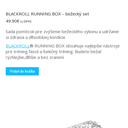
BLACKROLL RUNNING BOX – bežecký set
49.90
€
(s DPH)
Sada pomôcok pre zvýšenie bežeckého výkonu a udržanie
si zdravia a dlhodobej kondície.
BLACKROLL
® RUNNING BOX obsahuje najlepšie nástroje
pre tréning fascií a funkčný tréning. Budete bežať
rýchlejšie,dlhšie a bez zranení.
Pridať do košíka