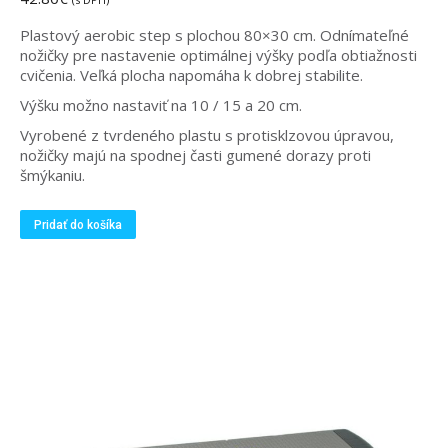
Plastový aerobic step s plochou 80×30 cm. Odnímateľné
nožičky pre nastavenie optimálnej výšky podľa obtiažnosti
cvičenia. Veľká plocha napomáha k dobrej stabilite.
Výšku možno nastaviť na 10 / 15 a 20 cm.
Vyrobené z tvrdeného plastu s protisklzovou úpravou,
nožičky majú na spodnej časti gumené dorazy proti
šmýkaniu.
Pridať do košíka