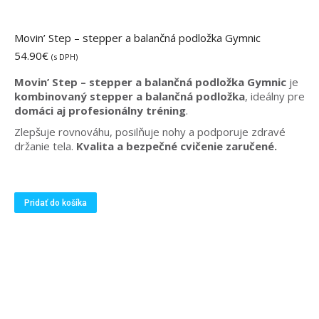
Movin’ Step – stepper a balančná podložka Gymnic
54.90
€
(s DPH)
Movin’ Step – stepper a balančná podložka Gymnic
je
kombinovaný stepper a balančná podložka
, ideálny pre
domáci aj profesionálny tréning
.
Zlepšuje rovnováhu, posilňuje nohy a podporuje zdravé
držanie tela.
Kvalita a bezpečné cvičenie zaručené.
Pridať do košíka