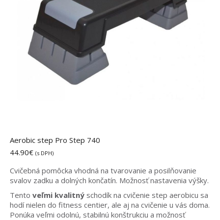
Aerobic step Pro Step 740
44.90
€
(s DPH)
Cvičebná pomôcka vhodná na tvarovanie a posilňovanie
svalov zadku a dolných končatín.
Možnosť nastavenia výšky.
Tento
veľmi kvalitný
schodík na cvičenie step aerobicu sa
hodí nielen do fitness centier, ale aj na cvičenie u vás doma.
Ponúka veľmi odolnú, stabilnú konštrukciu a možnosť