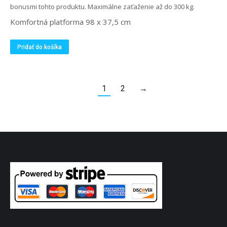
bonusmi tohto produktu. Maximálne zaťaženie až do 300 kg.
Komfortná platforma 98 x 37,5 cm
Pridať do košíka
1
2
→