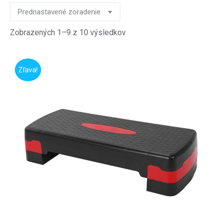
Zobrazených 1–9 z 10 výsledkov
Zľava!