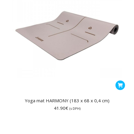
Yoga mat HARMONY (183 x 68 x 0,4 cm)
41.90
€
(s DPH)