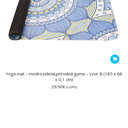
Yoga mat – modrozelená,prírodná guma – vzor B (185 x 68
x 0,1 cm)
39.90
€
(s DPH)