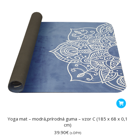
Yoga mat – modrá,prírodná guma – vzor C (185 x 68 x 0,1
cm)
39.90
€
(s DPH)