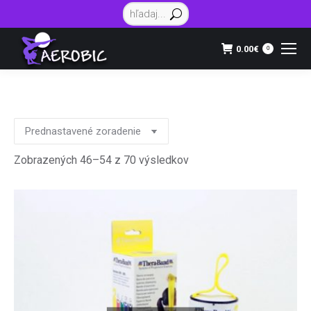
Vyhľadávanie:
0.00
€
0
Zobrazených 46–54 z 70 výsledkov