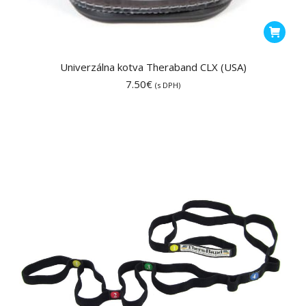
Univerzálna kotva Theraband CLX (USA)
7.50
€
(s DPH)