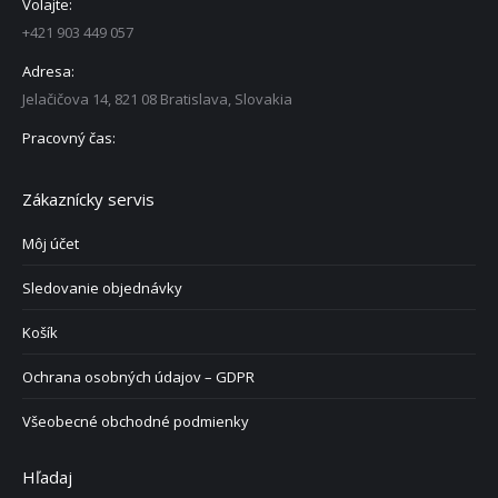
Volajte:
+421 903 449 057
Adresa:
Jelačičova 14, 821 08 Bratislava, Slovakia
Pracovný čas:
Zákaznícky servis
Môj účet
Sledovanie objednávky
Košík
Ochrana osobných údajov – GDPR
Všeobecné obchodné podmienky
Hľadaj