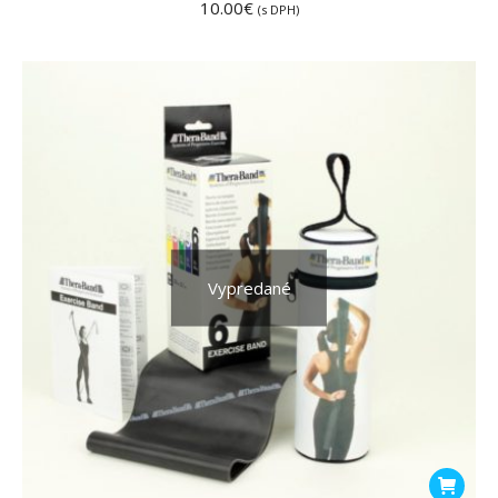
10.00
€
(s DPH)
Vypredané