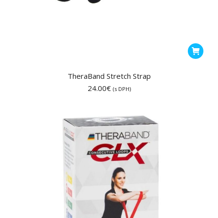
TheraBand Stretch Strap
24.00
€
(s DPH)