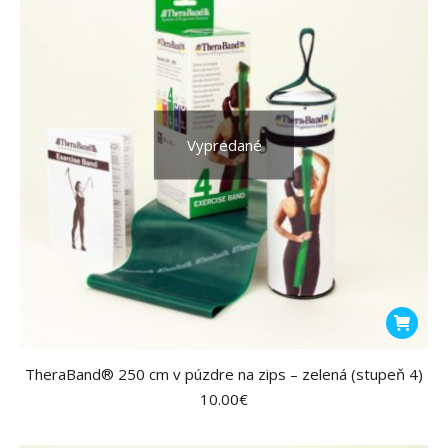
Vypredané
TheraBand® 250 cm v púzdre na zips – zelená (stupeň 4)
10.00
€