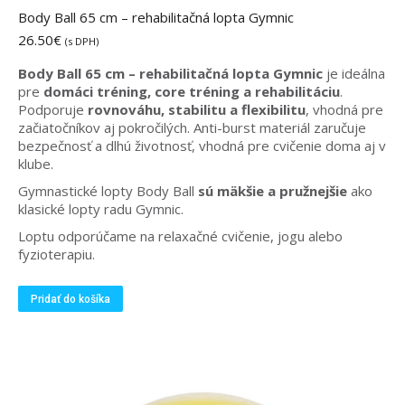
Body Ball 65 cm – rehabilitačná lopta Gymnic
26.50
€
(s DPH)
Body Ball 65 cm – rehabilitačná lopta Gymnic
je ideálna
pre
domáci tréning, core tréning a rehabilitáciu
.
Podporuje
rovnováhu, stabilitu a flexibilitu
, vhodná pre
začiatočníkov aj pokročilých. Anti-burst materiál zaručuje
bezpečnosť a dlhú životnosť, vhodná pre cvičenie doma aj v
klube.
Gymnastické lopty Body Ball
sú mäkšie a pružnejšie
ako
klasické lopty radu Gymnic.
Loptu odporúčame na relaxačné cvičenie, jogu alebo
fyzioterapiu.
Pridať do košíka