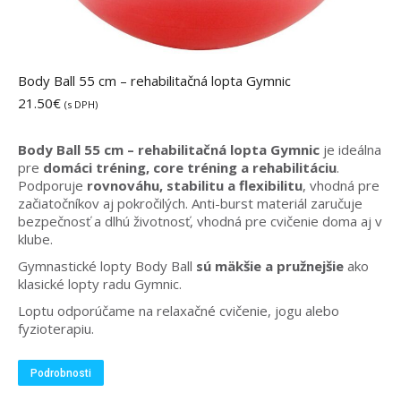
Body Ball 55 cm – rehabilitačná lopta Gymnic
21.50
€
(s DPH)
Body Ball 55 cm – rehabilitačná lopta Gymnic
je ideálna
pre
domáci tréning, core tréning a rehabilitáciu
.
Podporuje
rovnováhu, stabilitu a flexibilitu
, vhodná pre
začiatočníkov aj pokročilých. Anti-burst materiál zaručuje
bezpečnosť a dlhú životnosť, vhodná pre cvičenie doma aj v
klube.
Gymnastické lopty Body Ball
sú mäkšie a pružnejšie
ako
klasické lopty radu Gymnic.
Loptu odporúčame na relaxačné cvičenie, jogu alebo
fyzioterapiu.
Podrobnosti