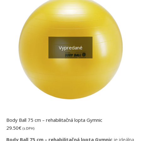
Vypredané
Body Ball 75 cm – rehabilitačná lopta Gymnic
29.50
€
(s DPH)
Body Ball 75 cm – rehabilitačná lopta Gymnic
je ideálna