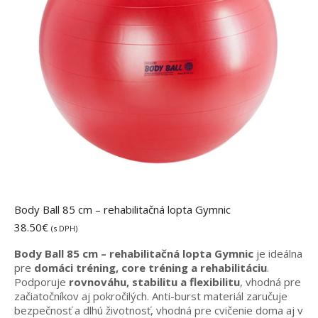
Body Ball 85 cm – rehabilitačná lopta Gymnic
38.50
€
(s DPH)
Body Ball 85 cm – rehabilitačná lopta Gymnic
je ideálna
pre
domáci tréning, core tréning a rehabilitáciu
.
Podporuje
rovnováhu, stabilitu a flexibilitu
, vhodná pre
začiatočníkov aj pokročilých. Anti-burst materiál zaručuje
bezpečnosť a dlhú životnosť, vhodná pre cvičenie doma aj v