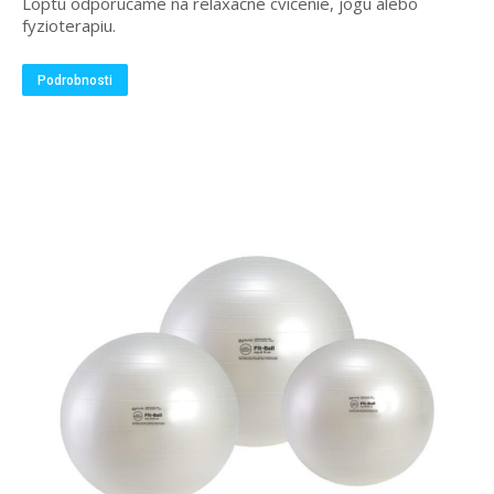
Loptu odporúčame na relaxačné cvičenie, jogu alebo
fyzioterapiu.
Podrobnosti