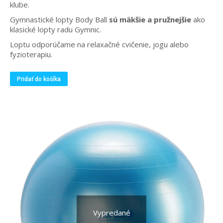
klube.
Gymnastické lopty Body Ball
sú mäkšie a pružnejšie
ako
klasické lopty radu Gymnic.
Loptu odporúčame na relaxačné cvičenie, jogu alebo
fyzioterapiu.
Pridať do košíka
Vypredané