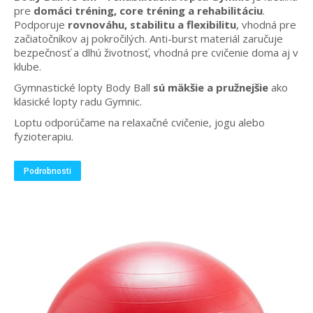
pre
domáci tréning, core tréning a rehabilitáciu
.
Podporuje
rovnováhu, stabilitu a flexibilitu
, vhodná pre
začiatočníkov aj pokročilých. Anti-burst materiál zaručuje
bezpečnosť a dlhú životnosť, vhodná pre cvičenie doma aj v
klube.
Gymnastické lopty Body Ball
sú mäkšie a pružnejšie
ako
klasické lopty radu Gymnic.
Loptu odporúčame na relaxačné cvičenie, jogu alebo
fyzioterapiu.
Podrobnosti