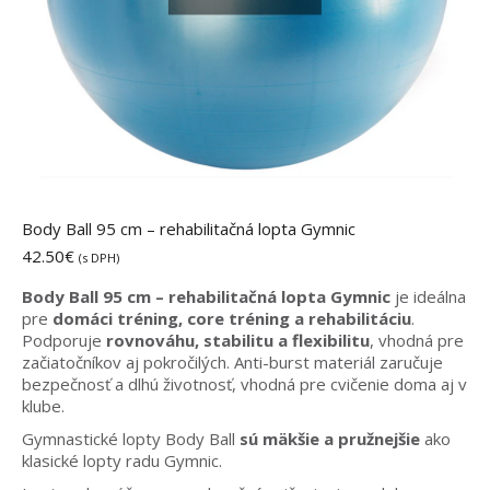
Body Ball 95 cm – rehabilitačná lopta Gymnic
42.50
€
(s DPH)
Body Ball 95 cm – rehabilitačná lopta Gymnic
je ideálna
pre
domáci tréning, core tréning a rehabilitáciu
.
Podporuje
rovnováhu, stabilitu a flexibilitu
, vhodná pre
začiatočníkov aj pokročilých. Anti-burst materiál zaručuje
bezpečnosť a dlhú životnosť, vhodná pre cvičenie doma aj v
klube.
Gymnastické lopty Body Ball
sú mäkšie a pružnejšie
ako
klasické lopty radu Gymnic.