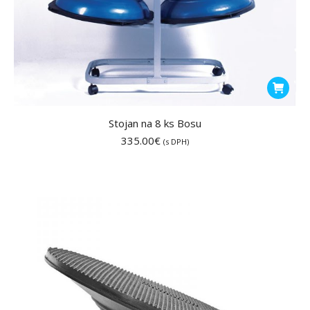
Stojan na 8 ks Bosu
335.00
€
(s DPH)