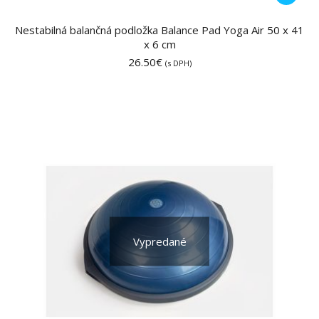
Nestabilná balančná podložka Balance Pad Yoga Air 50 x 41
x 6 cm
26.50
€
(s DPH)
Vypredané