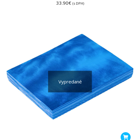
33.90
€
(s DPH)
Vypredané