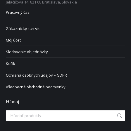
Jelačičova 14, 821 08 Bratislava, Slovakia
Pracovný čas:
Zákaznícky servis
Môj účet
Sledovanie objednávky
Košík
Ochrana osobných údajov – GDPR
Všeobecné obchodné podmienky
Hľadaj