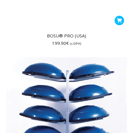
BOSU® PRO (USA)
199.90
€
(s DPH)