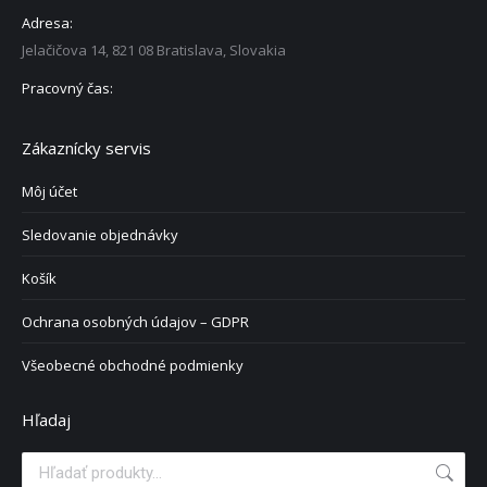
Adresa:
Jelačičova 14, 821 08 Bratislava, Slovakia
Pracovný čas:
Zákaznícky servis
Môj účet
Sledovanie objednávky
Košík
Ochrana osobných údajov – GDPR
Všeobecné obchodné podmienky
Hľadaj