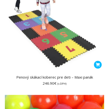
Penový skákací koberec pre deti – Maxi panák
246.90
€
(s DPH)