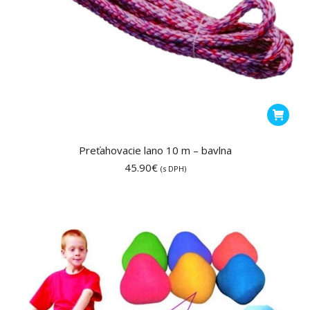
Preťahovacie lano 10 m – bavlna
45.90
€
(s DPH)