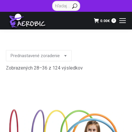
Vyhľadávanie:
0.00
€
0
Zobrazených 28–36 z 124 výsledkov