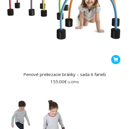
Penové preliezacie bránky – sada 6 farieb
155.00
€
(s DPH)