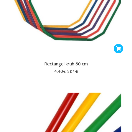
Rectangel kruh 60 cm
4.40
€
(s DPH)