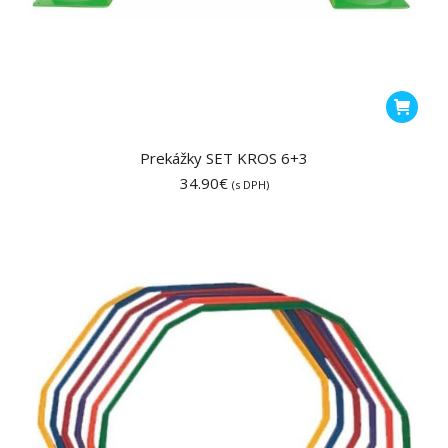
Prekážky SET KROS 6+3
34.90
€
(s DPH)