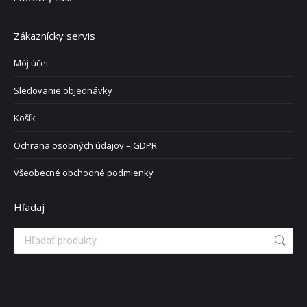
Zákaznícky servis
Môj účet
Sledovanie objednávky
Košík
Ochrana osobných údajov – GDPR
Všeobecné obchodné podmienky
Hľadaj