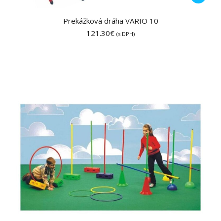
Prekážková dráha VARIO 10
121.30
€
(s DPH)