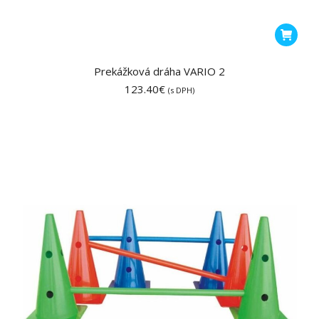
Prekážková dráha VARIO 2
123.40
€
(s DPH)