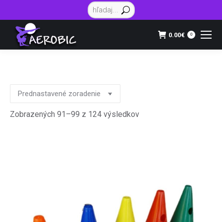
Vyhľadávanie:
0.00
€
0
Zobrazených 91–99 z 124 výsledkov